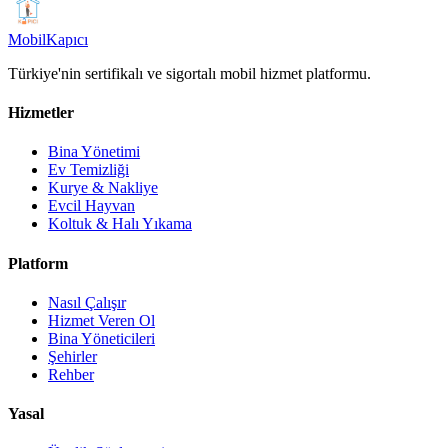
Mobil
Kapıcı
Türkiye'nin sertifikalı ve sigortalı mobil hizmet platformu.
Hizmetler
Bina Yönetimi
Ev Temizliği
Kurye & Nakliye
Evcil Hayvan
Koltuk & Halı Yıkama
Platform
Nasıl Çalışır
Hizmet Veren Ol
Bina Yöneticileri
Şehirler
Rehber
Yasal