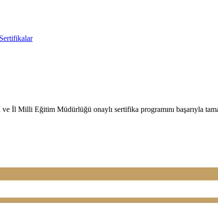
Sertifikalar
 İl Milli Eğitim Müdürlüğü onaylı sertifika programını başarıyla tama