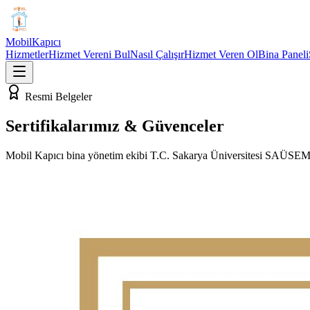
Mobil
Kapıcı
Hizmetler
Hizmet Vereni Bul
Nasıl Çalışır
Hizmet Veren Ol
Bina Paneli
Resmi Belgeler
Sertifikalarımız & Güvenceler
Mobil Kapıcı bina yönetim ekibi T.C. Sakarya Üniversitesi SAÜSEM ve