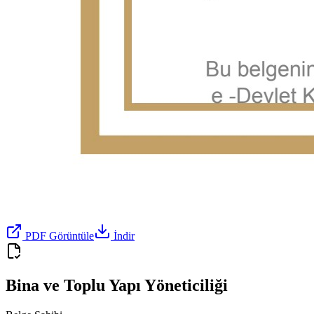
PDF Görüntüle
İndir
Bina ve Toplu Yapı Yöneticiliği