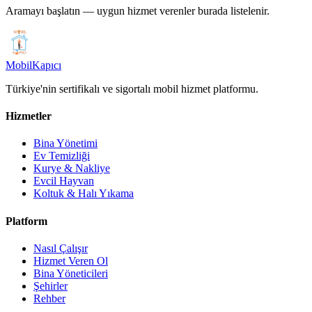
Aramayı başlatın — uygun hizmet verenler burada listelenir.
Mobil
Kapıcı
Türkiye'nin sertifikalı ve sigortalı mobil hizmet platformu.
Hizmetler
Bina Yönetimi
Ev Temizliği
Kurye & Nakliye
Evcil Hayvan
Koltuk & Halı Yıkama
Platform
Nasıl Çalışır
Hizmet Veren Ol
Bina Yöneticileri
Şehirler
Rehber